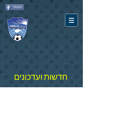
Share
חדשות ועדכונים