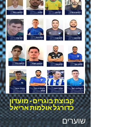
קבוצת בוגרים - מועדון
כדורגל אולמות אריאל
שוערים