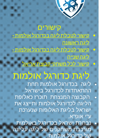
קישורים
קישור לטבלת ליגה בכדורגל אולמות -
ליגה ראשונה
קישור לטבלת ליגה בכדורגל אולמות -
ליגה שנייה
כל משחקי קבוצת אריאל
קישור ל
ליגת כדורגל אולמות
ליגה בכדורגל אולמות תחת
ההתאחדות לכדורגל בישראל.
הקבוצה המנצחת תוכרז כאלופת
הליגה לכדורגל אולמות ותייצג את
ישראל בליגת האלופות שנערכת
ע"י אופ"א.
נבחרת ישראל בכדורגל באולמות
מורכבת משחקנים של ליגה עליונה
של כדורגל אולמות.