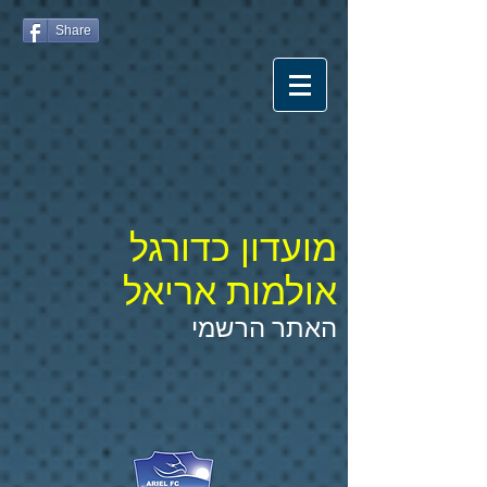
Share
מועדון כדורגל
אולמות אריאל
האתר הרשמי