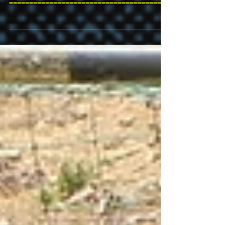
סיכום עונת 2015-2016 ביה"ס לכדורגל אולמות מכבי
אריאל והעמותה לקידום הספורט והחינוך אריאל
========================================
========...