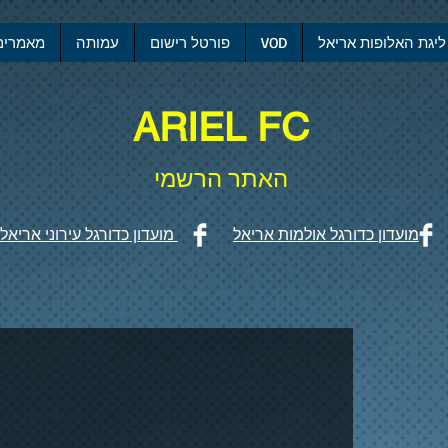
ליגת האלופות אריאל
VOD
פורטל רישום
עמותה
מאמרים
ARIEL FC
האתר הרשמי
מועדון כדורגל אולמות אריאל
מועדון כדורגל עירוני אריאל
שג היסטורי: קבוצת הנוער של מועדון כדורגל עירוני אריאל זוכה באליפות