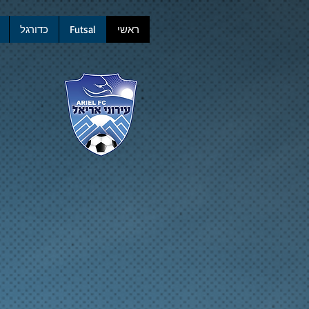
ראשי
Futsal
כדורגל
הי