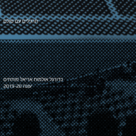
תרגילים עם סולם
כדורגל אולמות אריאל פותחים
עונה 2019-20