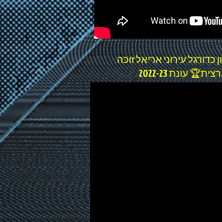
כדורגל עירוני אריאל זוכה
 עונת 2022-23