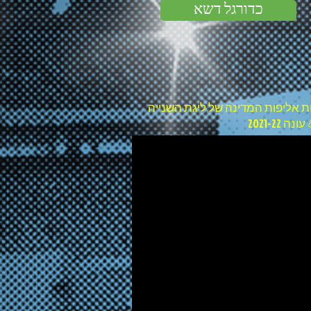
כדורגל דשא
חת אליפות המדינה של ליגת השנייה
2021-2