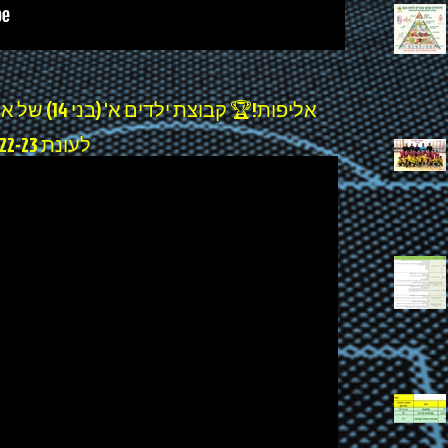
אליפות!🏆 קב
לעונת 2022-23