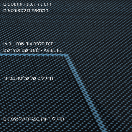
התזונה הנכונה והתוספים
המתאימים לספורטאים
הנה חלפה עוד שנה... בואו
להתרשם ולהירשם - ARIEL FC
תרגילים של שליטה בכדור
תרגילי חיזוק בפגרה של אימונים