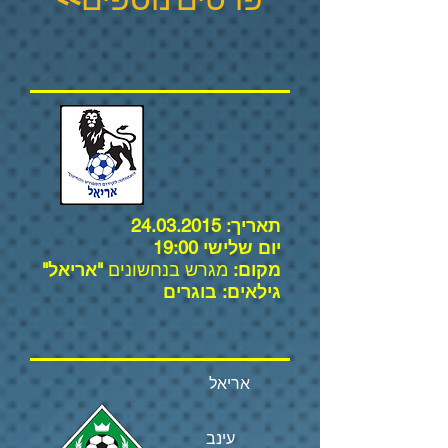
תאריך:
24.03.2015
יום שלישי 19:00
מקום:
מגרש בנחשונים
"אריאל"
גילאים: בוגרים
אריאל
עינב