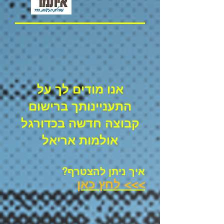
אנו מודים לך על
התעניינותך ברישום
קבוצה חדשה בכדורגל
אולמות אריאל
איך ניתן להצטרף?
>>> לחץ כאן