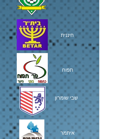
חיננית
תפוח
שבי שומרון
איתמר