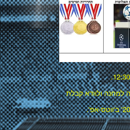
050) במקרה של אי הגעה למחנה ולוודא קבלת