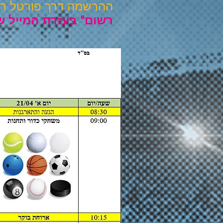
ההרשמה דרך פורטל רישום 
רשום" בעזרת המייל ש