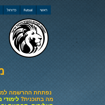
ראשי
Futsal
כדורגל
מח
נפתחת ההרשמה למחנה פס
מה בתוכנית?
לימודי מ