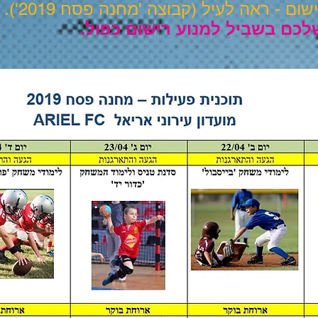
- ראה לעיל (קבוצה 'מחנה פסח 2019').
נ
לכם בשביל למנוע רישום כפול.