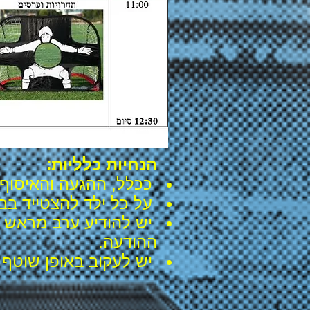
הנחיות כלליות:
ככלל, ההגעה והאיסוף מהמגרש הע
על כל ילד להצטייד בב
ההודעה.
יש לעקוב באופן שוטף להודע