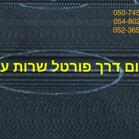
ם דרך פורטל שרות ע