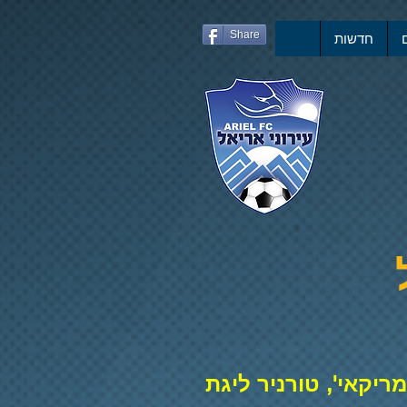
Share
חדשות
מריקאי', טורניר ליגת