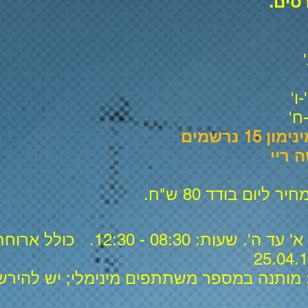
סים.
 נרשמים
 ריי
 - 12:30. כולל ארוחת בוקר קלה.
 מותנה במספר משתתפים מינימלי; יש להיר