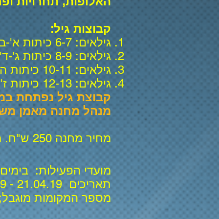
האלופות, תחרויות ופר
קבוצות גיל:
גילאים: 6-7 כיתות א'-ב'
גילאים: 8-9 כיתות ג'-ד'
גילאים: 10-11 כיתות ה'-ו'
גילאים: 12-13 כיתות ז'-ח'
קבוצת גיל נפתחת במינימון 15
מנהל מחנה מאמן משה
מחיר מחנה 250 ש"ח. מחיר ליום בודד 80 ש"ח.
מועדי הפעילות: בימים א' עד ה'. שעות: 08:30
תאריכים 21.04.19 - 25.04.19
מספר המקומות מוגבל;