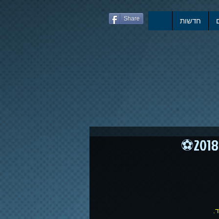
Share
חדשות
. 