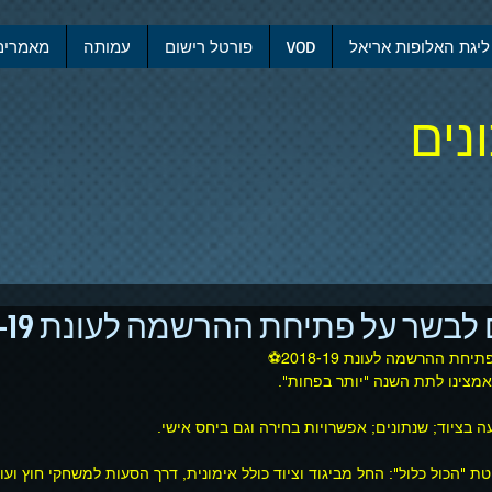
ליגת האלופות אריאל
VOD
פורטל רישום
עמותה
מאמרים
נים
בשר על פתיחת ההרשמה לעונת 2018-19⚽
ת ההרשמה לעונת 2018-19⚽
אמצינו לתת השנה "יותר בפחות".
טת "הכול כלול": החל מביגוד וציוד כולל אימונית, דרך הסעות למשחקי חוץ ועוד