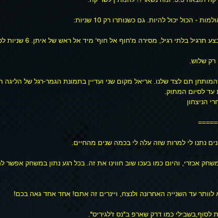
 - הכול יכול להיות. גם כשנותרו רק 10 שניות:
תרגיל בלתי רגיל, מסירה מ'חוף אל חוף' מיד אל ראש של איתן. 6 שניות לסוף:
רק שלוש. 
ותחן תם לצד שלנו. אריאל מקום שני ועדיין בתמונת הגמר-רגל של הליגה הש
 עד לסיום המתוק.
רי הניצחון
=====
ם נתנו לי למרות שזה עלה לי בכמה שנים מהחיים.
שחק אכזרי, והיום כמו בעכו שוב חווינו את זה. בכל רגע נתון במשחק אפשר 
א לוותר עד השנייה האחרונה ולנצח, ויינרים זה אתם! אחד אחד גאה בכם!