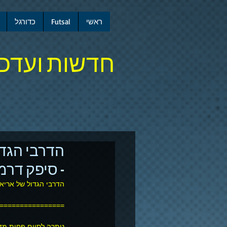
ראשי
Futsal
כדורגל
חדשות ועדכו
הדרבי הגדו
- סיפק דר
הדרבי הגדול של אריאל
================
נותרה לסיום פחות מדקה תוצאה 3:3. ומה נ