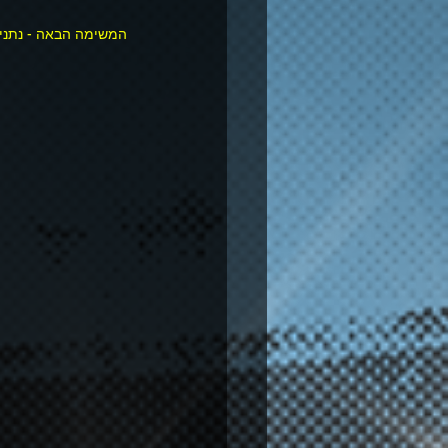
המשימה הבאה - נתני