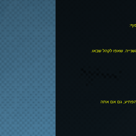
נייה. שאפו לקהל שבאו. 
להפתיע, גם אם אתה 