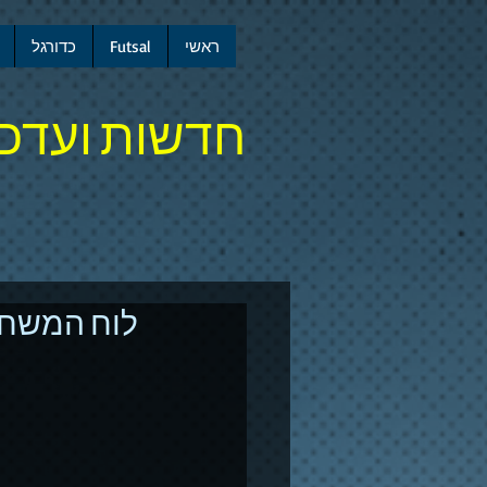
ראשי
Futsal
כדורגל
חדשות ועדכו
לוח המשחקים פוטסל 16