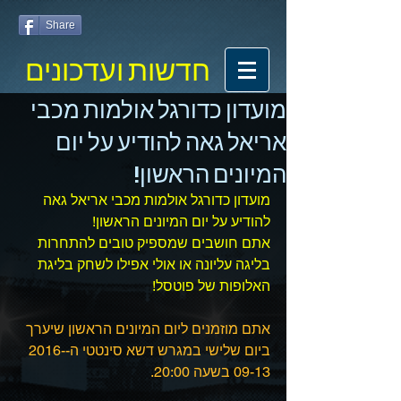
Share
חדשות ועדכונים
מועדון כדורגל אולמות מכבי
אריאל גאה להודיע על יום
המיונים הראשון!
מועדון כדורגל אולמות מכבי אריאל גאה 
להודיע על יום המיונים הראשון! 
אתם חושבים שמספיק טובים להתחרות 
בליגה עליונה או אולי אפילו לשחק בליגת 
האלופות של פוטסל!
אתם מוזמנים ליום המיונים הראשון שיערך 
ביום שלישי במגרש דשא סינטטי ה-2016-
09-13 בשעה 20:00.