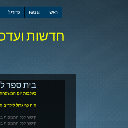
ראשי
Futsal
כדורגל
חדשות ועדכו
בית ספר לכ
בעקבות יום המשפחה ב
היה כף גדול לילדים ה
קישור לכל התמונות בפ
קישור לכל התמונות ב +ogle