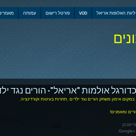
ליגת האלופות אריאל
VOD
פורטל רישום
עמותה
מאמרים
נים
דורגל אולמות "אריאל"- הורים נגד ילד
מקום אימון משחק הורים נגד ילדים ,תחרות בעיטות וקורדינציה.
ורים ומאמנים! 
ייסבוק
Go